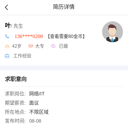
简历详情
叶
/ 先生
136****0208
【查看需要80金币】
42岁
大专
已婚
工作经验
求职意向
求职岗位:
网络/IT
期望薪资:
面议
所在地点:
不限区域
发布时间:
08-08