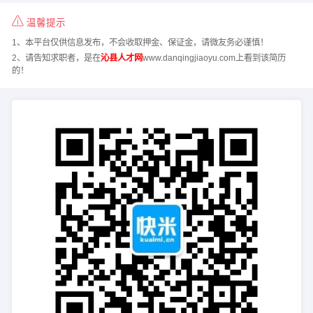
温馨提示
1、本平台仅供信息发布，不会收取押金、保证金，请微友务必谨慎！
2、请告知求职者，是在
沁县人才网
www.danqingjiaoyu.com上看到该简历
的！