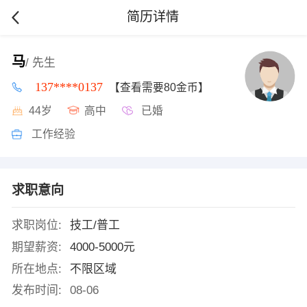
简历详情
马
/ 先生
137****0137
【查看需要80金币】
44岁
高中
已婚
工作经验
求职意向
求职岗位:
技工/普工
期望薪资:
4000-5000元
所在地点:
不限区域
发布时间:
08-06