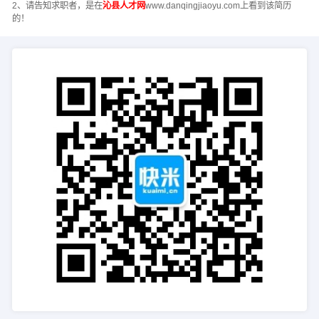
2、请告知求职者，是在
沁县人才网
www.danqingjiaoyu.com上看到该简历
的！