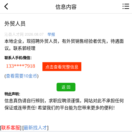
信息内容
外贸人员
沁县人才网 2026.08.07
举报
本地企业，现招聘外贸人员，有外贸销售经验者优先，待遇面
议。联系郭经理
联系人手机/微信：
133****7918
点击查看完整信息
(
查看需要10金币
)
特此声明：
信息真伪请自行辨别，求职应聘须谨慎，网站对此不承担任何
保证或连带责任! 希望我们的平台能为您带来更多的便利！
[
联系客服
]
[
最新找人才
]