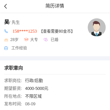
简历详情
吴
/ 先生
158****1253
【查看需要80金币】
28岁
大专
已婚
工作经验
求职意向
求职岗位:
行政/后勤
期望薪资:
4000-5000元
所在地点:
不限区域
发布时间:
08-09