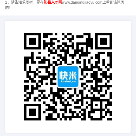
2、请告知求职者，是在
沁县人才网
www.danqingjiaoyu.com上看到该简历
的！