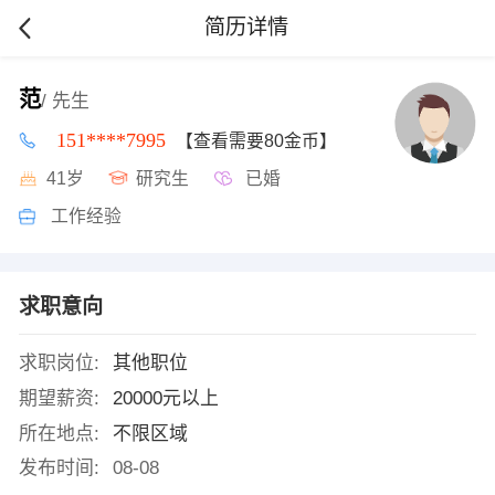
简历详情
范
/ 先生
151****7995
【查看需要80金币】
41岁
研究生
已婚
工作经验
求职意向
求职岗位:
其他职位
期望薪资:
20000元以上
所在地点:
不限区域
发布时间:
08-08