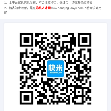
1、本平台仅供信息发布，不会收取押金、保证金，请微友务必谨慎！
2、请告知求职者，是在
沁县人才网
www.danqingjiaoyu.com上看到该简历
的！