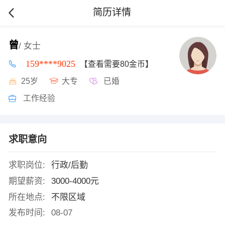
简历详情
曾
/ 女士
159****9025
【查看需要80金币】
25岁
大专
已婚
工作经验
求职意向
求职岗位:
行政/后勤
期望薪资:
3000-4000元
所在地点:
不限区域
发布时间:
08-07