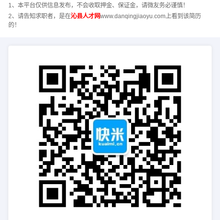
1、本平台仅供信息发布，不会收取押金、保证金，请微友务必谨慎！
2、请告知求职者，是在
沁县人才网
www.danqingjiaoyu.com上看到该简历
的！