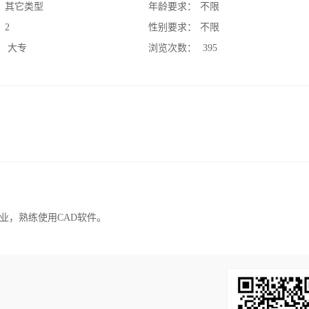
：
其它类型
年龄要求：
不限
：
2
性别要求：
不限
：
大专
浏览次数：
395
业，熟练使用CAD软件。