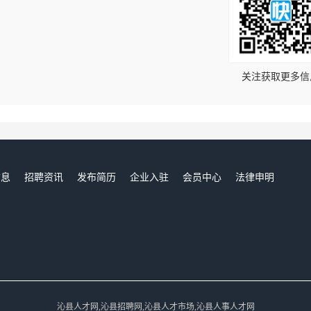
！
关注获取更多信
信息
招聘资讯
发布简历
企业入驻
会员中心
法律申明
们
沁县人才网,沁县招聘网,沁县人才市场,沁县人事人才网