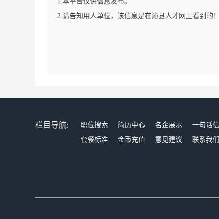
1.本平台仅供信息发布。
2.请告知用人单位，该信息是在沁县人才网上看到的
栏目导航:
职位搜索
简历中心
名企展示
一句话
套餐标准
金币充值
意见建议
联系我