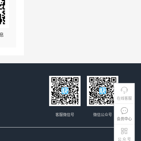
息
在线客服
客服微信号
微信公众号
会员中心
公 众 号