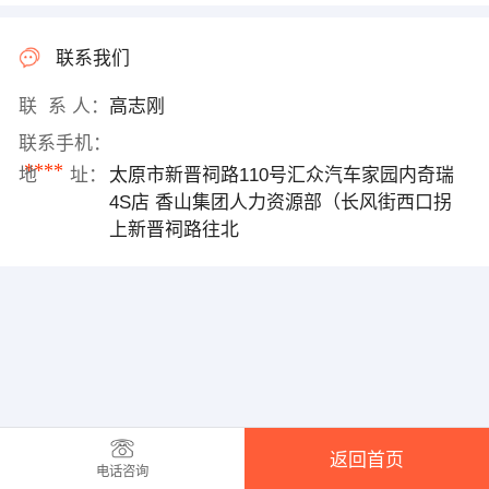
联系我们
联 系 人：
高志刚
联系手机：
****
地 址：
太原市新晋祠路110号汇众汽车家园内奇瑞
4S店 香山集团人力资源部（长风街西口拐
上新晋祠路往北
返回首页
电话咨询