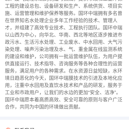
工程的建设总包、设备研发和生产、系统供货、项目实
施、运营管理和维护保养等服务。国环中瑞拥有多名曾
在世界知名水处理企业多年工作经验的技术、管理人
才，并组建了高效专业技术、工程执行团队。国环中瑞
以山西为中心，向华北、华南、西北等地区逐步推进市
政污水、生活污水处理、工业废水、中水回用、大气污
染处理、噪声污染治理及水、气、重金属在线监测系统
的建设和维护，公司拥有一批运营维护队伍，为用户提
供直接运行、技术指导、咨询服务等各种合理性的运营
服务，满足用户的各种需求。在水资源日益短缺，水环
境日趋恶化的今天，国环中瑞膜技术的引进及本地化应
用，注重中水回用及直饮水技术和产品的研发，服务于
工业和市政用户，让我们的水边的更加“安全、洁净”。
国环中瑞愿本着高质高效、安全可靠的原则与客户广泛
合作，共同为中国的环境做出贡献。